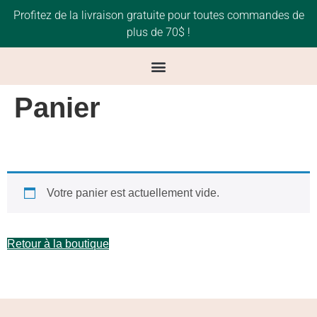
Profitez de la livraison gratuite pour toutes commandes de
plus de 70$ !
Panier
Votre panier est actuellement vide.
Retour à la boutique