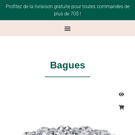
Profitez de la livraison gratuite pour toutes commandes de
plus de 70$ !
Bagues