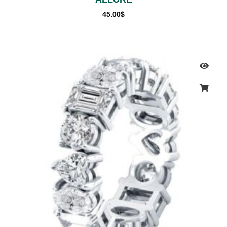
45.00
$