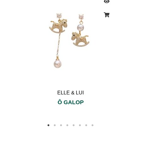
ELLE & LUI
Ô GALOP