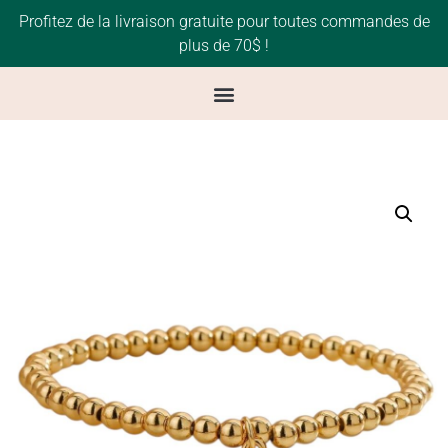
Profitez de la livraison gratuite pour toutes commandes de
plus de 70$ !