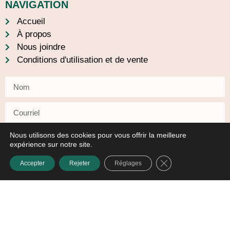
NAVIGATION
Accueil
À propos
Nous joindre
Conditions d'utilisation et de vente
Nous utilisons des cookies pour vous offrir la meilleure
expérience sur notre site.
Close GDPR Cookie
Accepter
Rejeter
Réglages
Envoyer
Tous droits réservés © 2020 à ce jour, Mémorables.