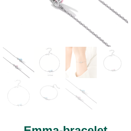
Emma-bracelet